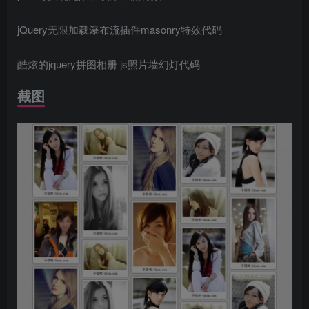
jQuery无限加载瀑布流插件masonry特效代码
酷炫的jquery拼图相册 js照片墙幻灯代码
截图