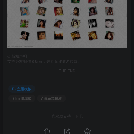
©
版权声明
文章版权归作者所有，未经允许请勿转载。
THE END
主题模板
# html5模板
# 瀑布流模板
喜欢就支持一下吧