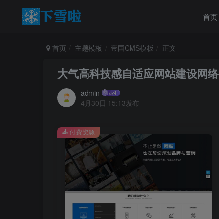
首页
首页
主题模板
帝国CMS模板
正文
大气高科技感自适应网站建设网络公
admin
4月30日 15:13发布
付费资源