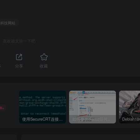
# 科技网站
喜欢就支持一下吧
5
分享
收藏
W+
使用SecureCRT连接Ubuntu20.04报错：Key exchange failed. No compatible key exchange method.
如何修改discuz任何模板的编辑器默认字体类型和默认字体大小