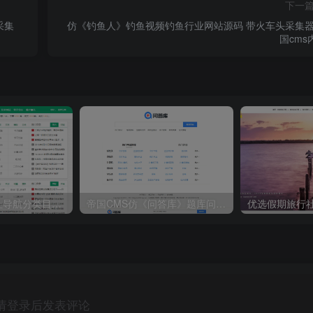
下一
采集
仿《钓鱼人》钓鱼视频钓鱼行业网站源码 带火车头采集器
国cms
帝国cms内核网址导航分类目录网站程序源码
帝国CMS仿《问答库》题库问答学习平台完整打包源码+采集，知识付费网站模板
请登录后发表评论