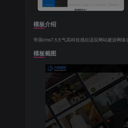
模板介绍
帝国cms7.5大气高科技感自适应网站建设网
模板截图