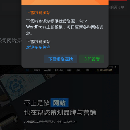
您当前未登录！建议登陆后购买，可保存购买订单
下雪啦资源站
下雪啦资源站提供优质资源，包含
WordPress主题模板，每日更新各种网络资
源。
络公司网站源码
下雪啦资源站
欢迎多多关注
下雪啦资源站
立即设置