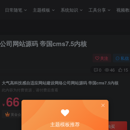
日常随笔
主题模板
系统知识
工具分享
视频教
司网站源码 帝国cms7.5内核
关注
私信
0
46
15
大气高科技感自适应网站建设网络公司网站源码 帝国cms7.5内核
此内容为付费资源，请付费后查看
66
￥
免费
免费
黄金会员
钻石会员
主题模板推荐
立即购买