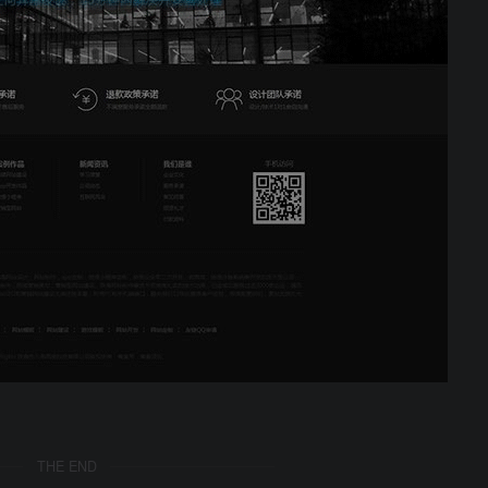
THE END