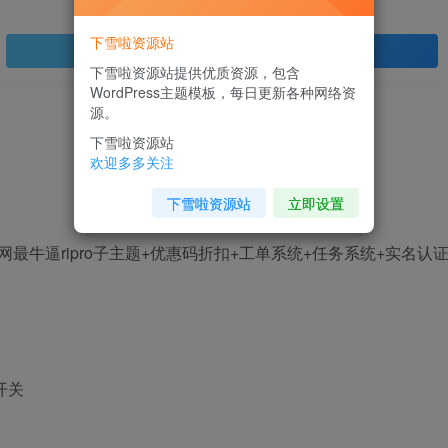
下雪啦资源站
登录查看
下雪啦资源站提供优质资源，包含
WordPress主题模板，每日更新各种网络资
源。
下雪啦资源站
欢迎多多关注
下雪啦资源站
立即设置
.5版全网最牛逼ripro子主题+优惠码折扣+工单系统+任务系统+实名认
开关