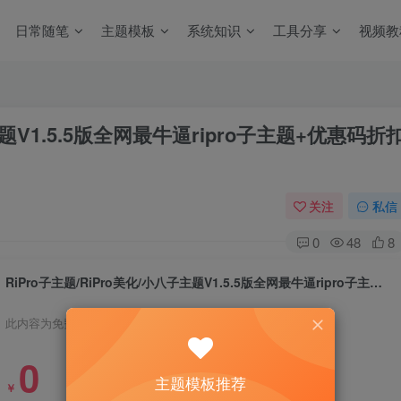
日常随笔
主题模板
系统知识
工具分享
视频教
主题V1.5.5版全网最牛逼ripro子主题+优惠码折
关注
私信
0
48
8
RiPro子主题/RiPro美化/小八子主题V1.5.5版全网最牛逼ripro子主题+优惠码折扣+工单系统+任务系统
此内容为免费资源，请登录后查看
0
主题模板推荐
￥