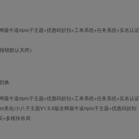
.5版全网最牛逼ripro子主题+优惠码折扣+工单系统+任务系统+实名认
 无报错默认关闭）
由切换
.5版全网最牛逼ripro子主题+优惠码折扣+工单系统+任务系统+实名认
ro美化/小八子主题V1.5.5版全网最牛逼ripro子主题+优惠码折扣
买+多模块布局