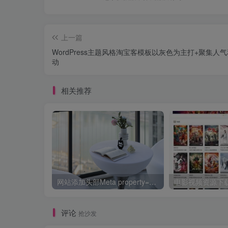
上一篇
WordPress主题风格淘宝客模板以灰色为主打+聚集人
动
相关推荐
网站添加头部Meta property=og协议的使用方法详解教程
评论
抢沙发