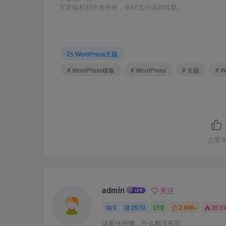
文章版权归作者所有，未经允许请勿转载。
WordPress主题
# WordPress模板
# WordPress
# 主题
# 
点赞
8
admin
关注
0
2970
0
2.6W+
35.5
这家伙很懒，什么都没有写...