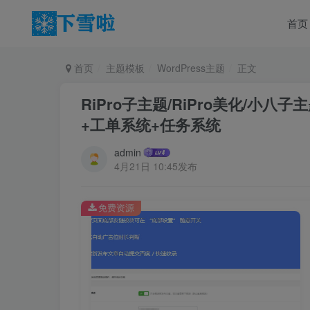
首页
首页
主题模板
WordPress主题
正文
RiPro子主题/RiPro美化/小八子
+工单系统+任务系统
admin
4月21日 10:45发布
免费资源