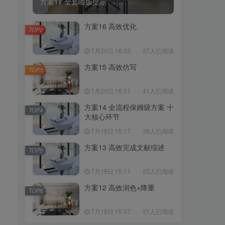
方案17 全套喂饭提示
方案16 高效优化
TOP2
7月20日 16:33
27人已阅读
方案15 高效仿写
TOP3
7月20日 16:31
41人已阅读
方案14 全流程保姆级方案 十
TOP4
大核心环节
7月19日 15:17
38人已阅读
方案13 高效完成文献综述
TOP5
7月19日 15:11
23人已阅读
方案12 高效润色+降重
TOP6
7月19日 15:07
51人已阅读