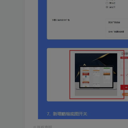
©
版权声明