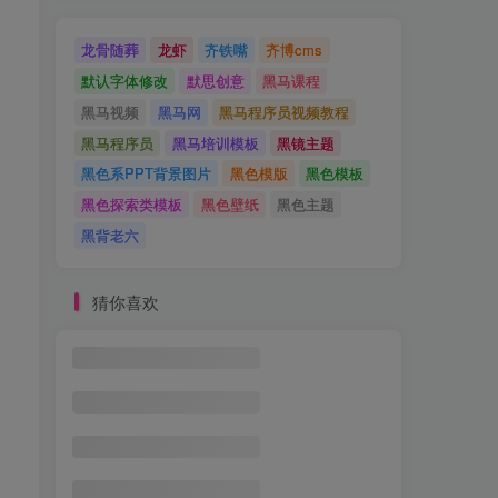
龙骨随葬
龙虾
齐铁嘴
齐博cms
默认字体修改
默思创意
黑马课程
黑马视频
黑马网
黑马程序员视频教程
黑马程序员
黑马培训模板
黑镜主题
黑色系PPT背景图片
黑色模版
黑色模板
黑色探索类模板
黑色壁纸
黑色主题
黑背老六
猜你喜欢