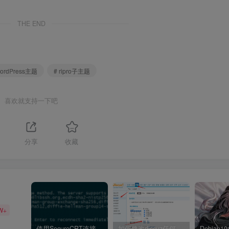
THE END
WordPress主题
# ripro子主题
喜欢就支持一下吧
分享
收藏
W+
使用SecureCRT连接Ubuntu20.04报错：Key exchange failed. No compatible key exchange method.
如何修改discuz任何模板的编辑器默认字体类型和默认字体大小