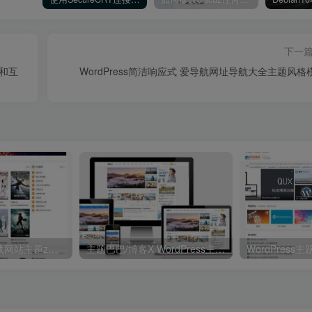
下一
气和互
WordPress简洁响应式 爱导航网址导航大全主题风格
电影视频资源下载网站主题zmovie 专为电影站制作
主题巴巴/博客X WordPress主题模板 V1.3.1破解去授权无限制版