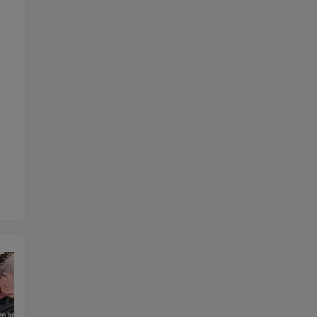
Debian10单网卡配置两个IP地址
Ubuntu Server 20.04修改固定ip地址教程
在Debian 10（Buster）上安装和配置Firewalld的方法