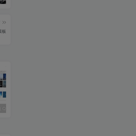
篇
模板
WordPress主题 QUX v9.1.5 破解版（去掉后门）
柒比贰B2 V2.9.9主题去授权无限制版 WordPress主题模板