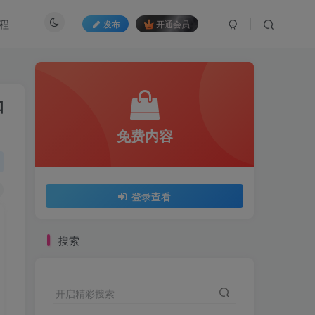
程
发布
开通会员
扣
免费内容
登录查看
搜索
开启精彩搜索