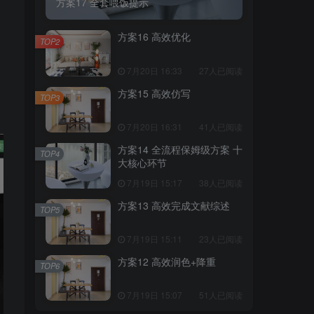
方案17 全套喂饭提示
方案16 高效优化
TOP2
7月20日 16:33
27人已阅读
方案15 高效仿写
TOP3
7月20日 16:31
41人已阅读
方案14 全流程保姆级方案 十
TOP4
大核心环节
7月19日 15:17
38人已阅读
方案13 高效完成文献综述
TOP5
7月19日 15:11
23人已阅读
方案12 高效润色+降重
TOP6
7月19日 15:07
51人已阅读