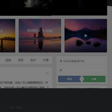
THE END