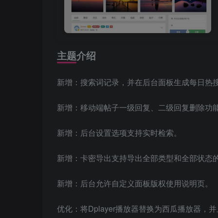
主题介绍
新增：搜索词记录，并在后台面板生成每日热搜
新增：移动端帖子一级回复、二级回复删除功
新增：后台设置选项支持实时检索。
新增：卡密导出支持导出全部类型和全部状态
新增：后台允许自定义面板版权使用说明页。
优化：将Dplayer播放器替换为西瓜播放器，并且