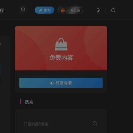
程
发布
开通会员
费
免费内容
登录查看
搜索
开启精彩搜索