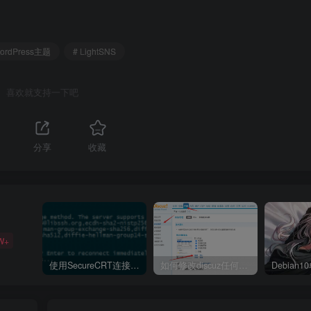
WordPress主题
# LightSNS
喜欢就支持一下吧
分享
收藏
W+
使用SecureCRT连接Ubuntu20.04报错：Key exchange failed. No compatible key exchange method.
如何修改discuz任何模板的编辑器默认字体类型和默认字体大小