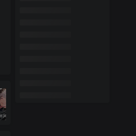
Debian10单网卡配置两个IP地址
Ubuntu Server 20.04修改固定ip地址教程
在Debian 10（Buster）上安装和配置Firewalld的方法