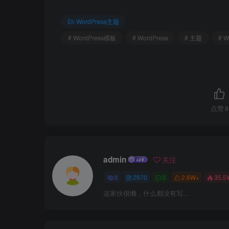
WordPress主题
# WordPress模板
# WordPress
# 主题
# 
点赞
8
admin
关注
0
2970
0
2.6W+
35.5
这家伙很懒，什么都没有写...