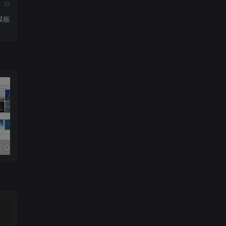
篇
模板
WordPress主题 QUX v9.1.5 破解版（去掉后门）
柒比贰B2 V2.9.9主题去授权无限制版 WordPress主题模板