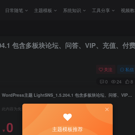
日常随笔
主题模板
系统知识
工具分享
视频教
1.5.204.1 包含多板块论坛、问答、VIP、充值、付
关注
私信
0
24
8
WordPress主题 LightSNS_1.5.204.1 包含多板块论坛、问答、VIP、充值、付费可见
此内容为免费资源，请登录后查看
0
主题模板推荐
￥