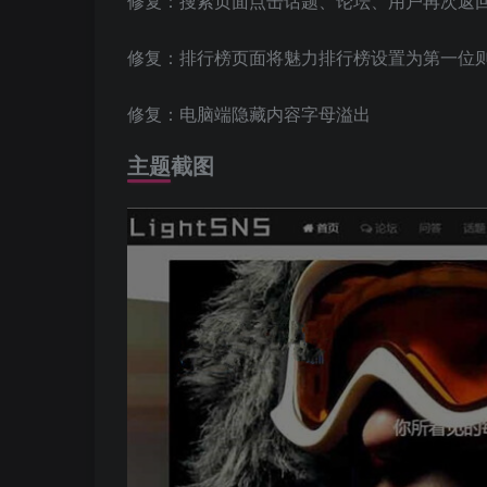
修复：搜索页面点击话题、论坛、用户再次返
修复：排行榜页面将魅力排行榜设置为第一位
修复：电脑端隐藏内容字母溢出
主题截图