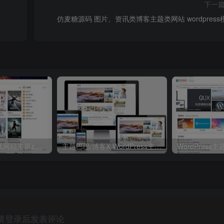
下一
仿麦糖源码 图片、资讯类博客主题类网站 wordpress
电影视频资源下载网站主题zmovie 专为电影站制作
主题巴巴/博客X WordPress主题模板 V1.3.1破解去授权无限制版
请登录后发表评论