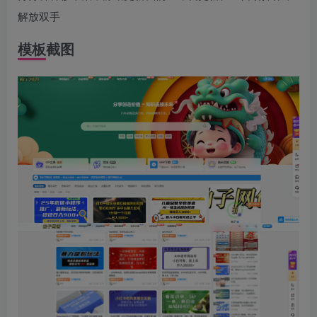
解放双手
模板截图