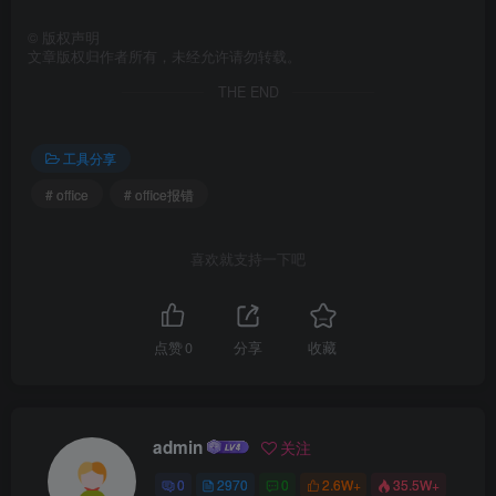
©
版权声明
文章版权归作者所有，未经允许请勿转载。
THE END
工具分享
# office
# office报错
喜欢就支持一下吧
点赞
0
分享
收藏
admin
关注
0
2970
0
2.6W+
35.5W+