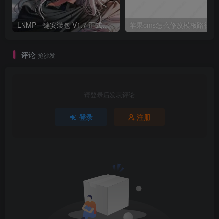
LNMP一键安装包 V1.7 正式版发布
苹果cms怎么修改模板路径
评论
抢沙发
请登录后发表评论
登录
注册