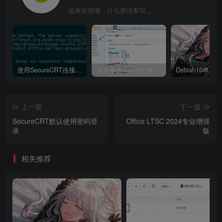
这家伙很懒，什么都没有写...
使用SecureCRT连接Ubuntu20.04报错：Key exchange failed. No compatible key exchange method.
如何修改discuz任何模板的编辑器默认字体类型和默认字体大小
上一篇
下一篇
SecureCRT默认使用密码登
Office LTSC 2024专业增强
录
版
相关推荐