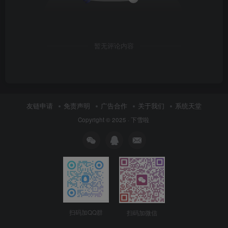
暂无评论内容
友链申请
免责声明
广告合作
关于我们
系统天堂
Copyright © 2025 ·
下雪啦
扫码加QQ群
扫码加微信