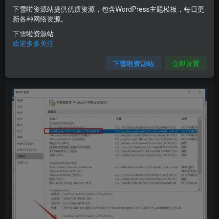
下雪啦资源站提供优质资源，包含WordPress主题模板，每日更
新各种网络资源。
下雪啦资源站
欢迎多多关注
解决办法：
下雪啦资源站
立即设置
1.选择【word选项】–【加载项】–【管理】，如下