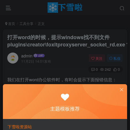
首页
工具分享
正文
打开word的时候，提示windows找不到文件
plugins\creator\foxitproxyserver_socket_rd.exe
admin
关注
私信
11月2日 14:01发布
0
242
0
我们在打开word办公软件时，有时会提示下面报错信息：
打开word的时候，提示windows找不到
文件
plugins\creator\foxitproxyserver_socket
主题模板推荐
下雪啦资源站