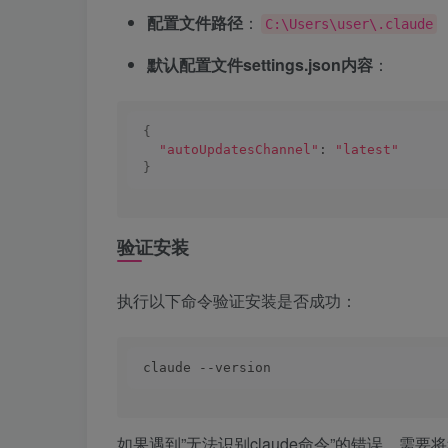
配置文件路径
：
C:\Users\user\.claude
默认配置文件settings.json内容
：
{
"autoUpdatesChannel"
: 
"latest"
}
验证安装
执行以下命令验证安装是否成功：
claude --version
如果遇到”无法识别claude命令”的错误，需