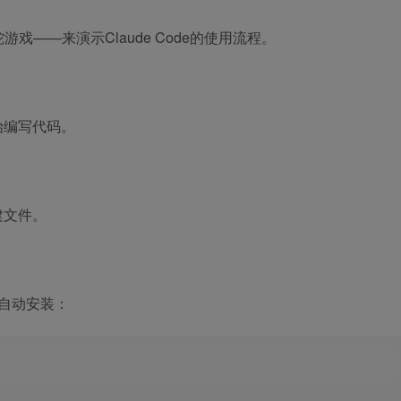
——来演示Claude Code的使用流程。
开始编写代码。
建文件。
de自动安装：