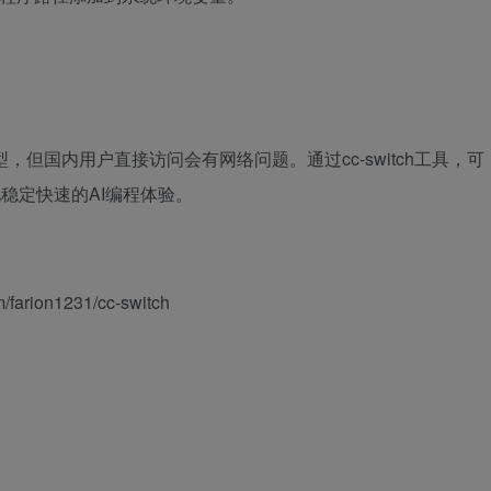
的官方模型，但国内用户直接访问会有网络问题。通过cc-switch工具，可
现稳定快速的AI编程体验。
farion1231/cc-switch