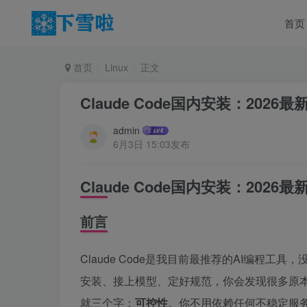
首页
首页
Linux
正文
Claude Code国内安装：2026最
admin
6月3日 15:03发布
Claude Code国内安装：2026最
前言
Claude Code是我目前最推荐的AI编程
安装、接上模型、定好规范，你会发现很多原
就三个字：
可控性
。你不用依赖任何不稳定服