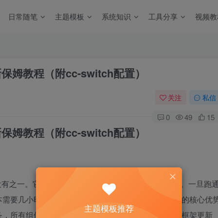
日常随笔
主题模板
系统知识
工具分享
视频教
新保姆教程（附cc-switch配置）
关注
私信
0
49
15
新保姆教程（附cc-switch配置）
工具，没有之一。它可能不是最简单的，但绝对是上限最高的。一旦跑
本需要几小时的工作，现在几分钟就能搞定。这套方案的核心优
主题模板推荐
务，所有组件都在自己手里。模型效果不好？换一个。框架更新