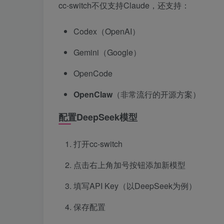
cc-switch不仅支持Claude，还支持：
Codex（OpenAI）
Gemini（Google）
OpenCode
OpenClaw
（非常流行的开源方案）
配置DeepSeek模型
打开cc-switch
点击右上角加号按钮添加新模型
填写API Key（以DeepSeek为例）
保存配置