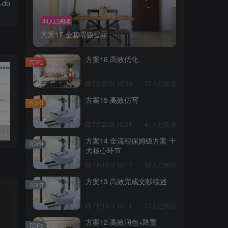
-db
34人已阅读
方案17 全套喂饭提示
方案16 高效优化
TOP2
7月20日 16:33
27人已阅读
方案15 高效仿写
TOP3
7月20日 16:31
41人已阅读
WordPress 图片优化插件 媒体文件夹插件 图库管理器 Media folde
WordPress可视化数据采集Scrapes插件，WP博客网站自动采集发布
方案14 全流程保姆级方案 十
TOP4
大核心环节
7月19日 15:17
38人已阅读
方案13 高效完成文献综述
TOP5
7月19日 15:11
23人已阅读
方案12 高效润色+降重
TOP6