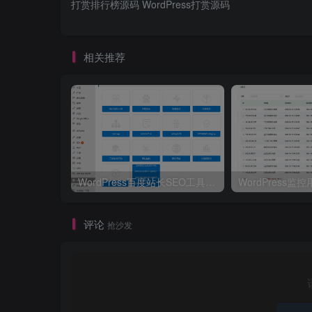
打赏排行榜源码 WordPress打赏源码
相关推荐
WordPress百度站长SEO工具合集插件源码
评论
抢沙发