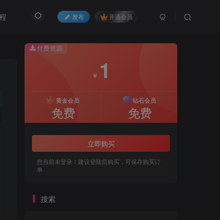
程
发布
开通会员
付费资源
1
￥
黄金会员
钻石会员
免费
免费
立即购买
您当前未登录！建议登陆后购买，可保存购买订
单
搜索