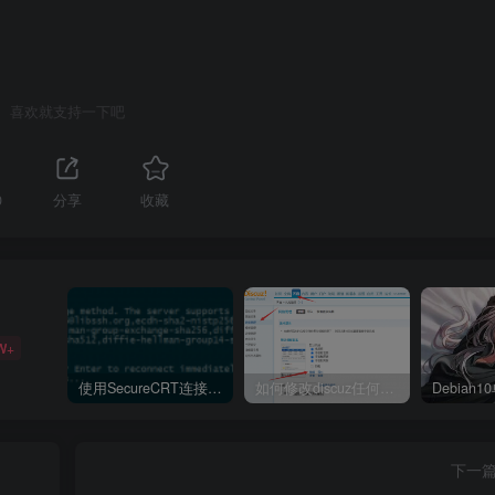
喜欢就支持一下吧
0
分享
收藏
W+
使用SecureCRT连接Ubuntu20.04报错：Key exchange failed. No compatible key exchange method.
如何修改discuz任何模板的编辑器默认字体类型和默认字体大小
下一