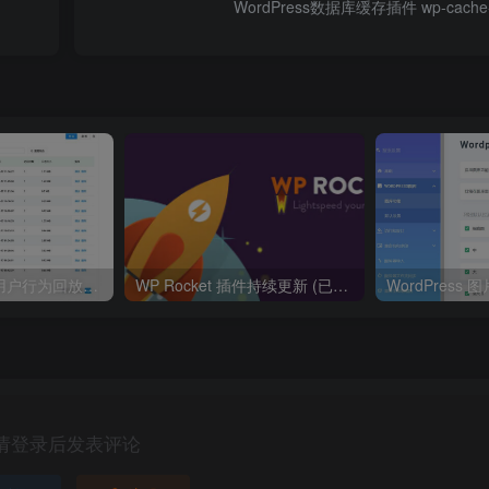
WordPress数据库缓存插件 wp-cache
WordPress监控用户行为回放插件
WP Rocket 插件持续更新 (已更至V3.8.7) 激活版 WordPress优化插件
请登录后发表评论