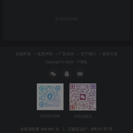
暂无评论内容
友链申请
免责声明
广告合作
关于我们
系统天堂
Copyright © 2025 ·
下雪啦
扫码加QQ群
扫码加微信
全站浏览量 449,461 次 | 已稳定运行：
6年2个月7天