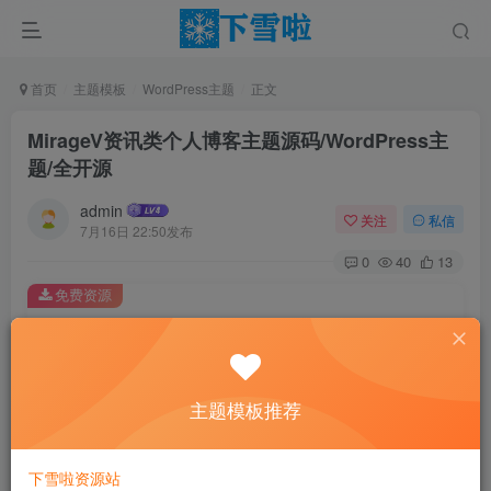
首页
主题模板
WordPress主题
正文
MirageV资讯类个人博客主题源码/WordPress主
题/全开源
admin
关注
私信
7月16日 22:50发布
0
40
13
免费资源
MirageV资讯类个人博客主题源码/WordPress主题/全开源
此内容为免费资源，请登录后查看
登录查看
主题模板推荐
介绍
下雪啦资源站