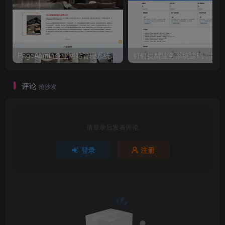
PageAdmin企业网站管理系统 v4.0.17
钉
评论
抢沙发
请登录后发表评论
登录
注册