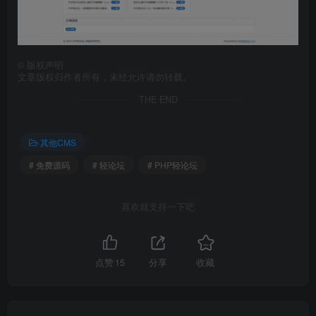
©
版权声明
文章版权归作者所有，未经允许请勿转载。
THE END
其他CMS
# 免费源码
# 轻论坛
# PHP轻论坛
喜欢就支持一下吧
点赞
15
分享
收藏