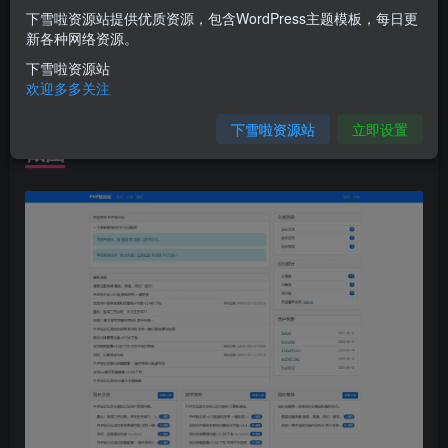
下雪啦资源站提供优质资源，包含WordPress主题模板，每日更
新各种网络资源。
初衷就是玩玩，既然做了就慢慢更新着吧，目前论坛内容管
下雪啦资源站
理、多用户、富文本编辑、邮箱找回密码、管理员内容管
欢迎多多关注
理、友链管理等都完善了
下雪啦资源站
立即设置
截图