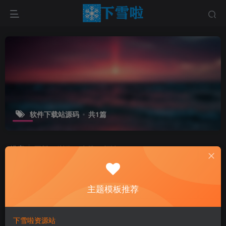
软件下载站源码
共1篇
排序
更新
浏览
点赞
评论
主题模板推荐
下雪啦资源站