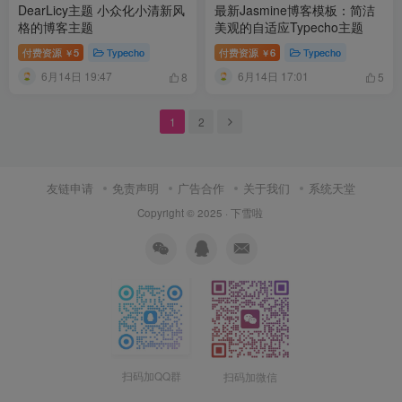
DearLicy主题 小众化小清新风
最新Jasmine博客模板：简洁
格的博客主题
美观的自适应Typecho主题
付费资源
5
Typecho
付费资源
6
Typecho
￥
￥
6月14日 19:47
6月14日 17:01
8
5
1
2
友链申请
免责声明
广告合作
关于我们
系统天堂
Copyright © 2025 ·
下雪啦
扫码加QQ群
扫码加微信