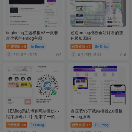
beginning主题模板V3一款非
迷途emlog模板全站好看的变
常优秀的emlog主题
色模板源码
付费资源
5
Emlog
付费资源
5
Emlog
￥
￥
6月15日 15:25
6月15日 15:04
6
6
【EMlog系统博客网站微信小
资源吧V5下载站模板2.0模板
程序源码v1.1】附带了一款非
Emlog源码
常好看的大前端模板
付费资源
5
Emlog
付费资源
5
Emlog
￥
￥