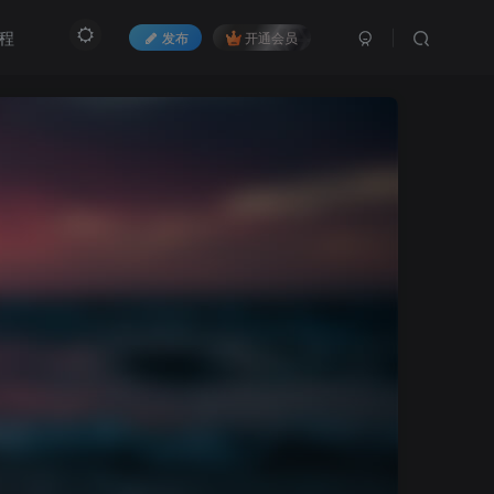
程
发布
开通会员