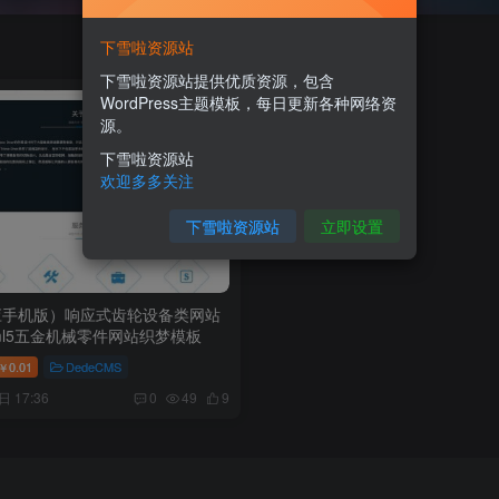
下雪啦资源站
下雪啦资源站提供优质资源，包含
WordPress主题模板，每日更新各种网络资
源。
下雪啦资源站
欢迎多多关注
下雪啦资源站
立即设置
应手机版）响应式齿轮设备类网站
tml5五金机械零件网站织梦模板
0.01
DedeCMS
￥
日 17:36
0
49
9