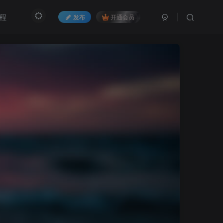
程
发布
开通会员