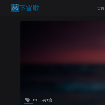
首页
zfs
共1篇