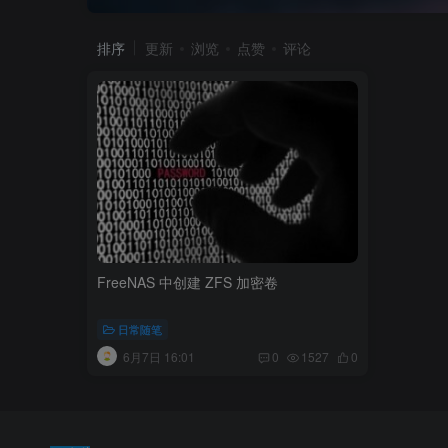
排序
更新
浏览
点赞
评论
FreeNAS 中创建 ZFS 加密卷
日常随笔
6月7日 16:01
0
1527
0