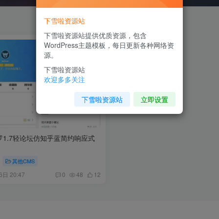
下雪啦资源站
下雪啦资源站提供优质资源，包含
WordPress主题模板，每日更新各种网络资
源。
下雪啦资源站
欢迎多多关注
下雪啦资源站
立即设置
修罗1.7轻论坛仿知乎蓝简约响应式
其他CMS
6日 20:47
0
48
12