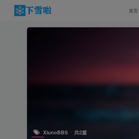
首页
XiunoBBS
共2篇