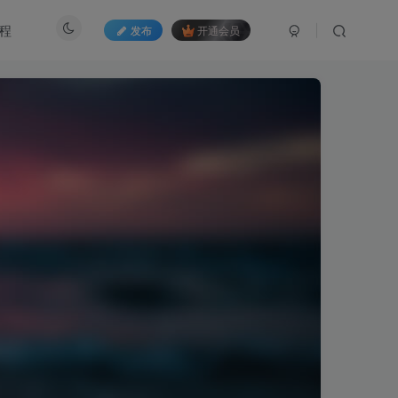
程
发布
开通会员