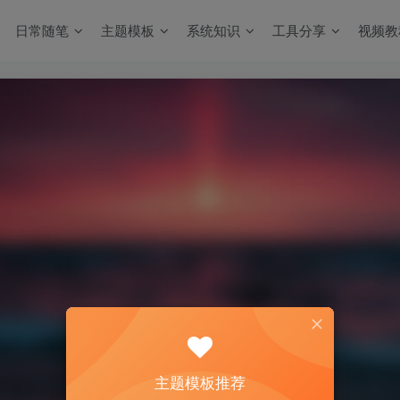
日常随笔
主题模板
系统知识
工具分享
视频教
主题模板推荐