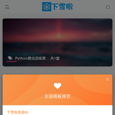
Python爬虫训练营
共1篇
排序
更新
浏览
点赞
评论
主题模板推荐
下雪啦资源站