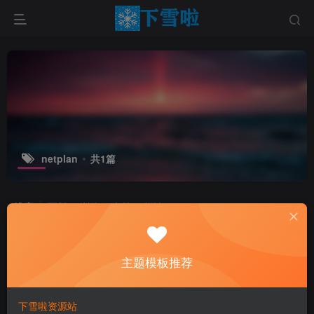
netplan
共1篇
排序
更新
浏览
点赞
评论
主题模板推荐
下雪啦资源站