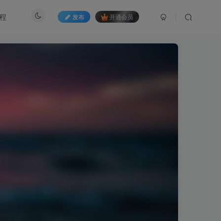
程
发布
开通会员