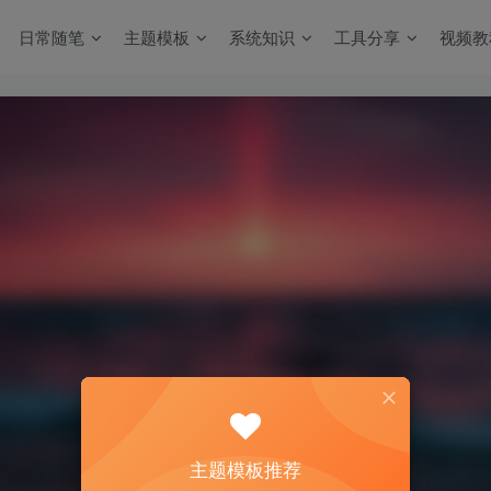
日常随笔
主题模板
系统知识
工具分享
视频教
主题模板推荐