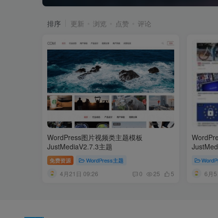
排序
更新
浏览
点赞
评论
WordPress图片视频类主题模板
WordP
JustMediaV2.7.3主题
JustMe
免费资源
WordPress主题
Word
4月21日 09:26
6月5
0
25
5