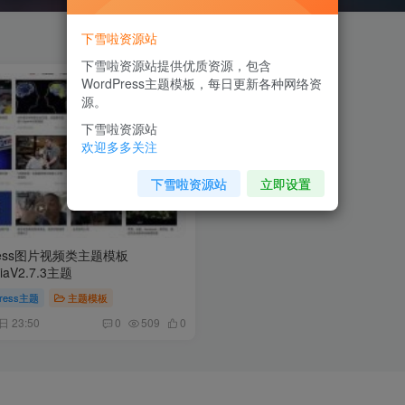
下雪啦资源站
下雪啦资源站提供优质资源，包含
WordPress主题模板，每日更新各种网络资
源。
下雪啦资源站
欢迎多多关注
下雪啦资源站
立即设置
ress图片视频类主题模板
diaV2.7.3主题
Press主题
主题模板
日 23:50
0
509
0