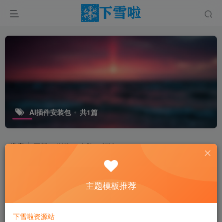
AI插件安装包
共1篇
排序
更新
浏览
点赞
评论
主题模板推荐
下雪啦资源站