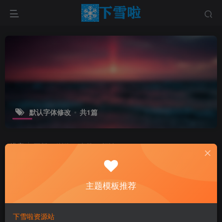
默认字体修改
共1篇
排序
更新
浏览
点赞
评论
主题模板推荐
下雪啦资源站