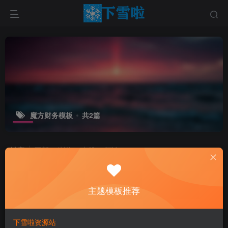
魔方财务模板
共2篇
排序
更新
浏览
点赞
评论
主题模板推荐
下雪啦资源站