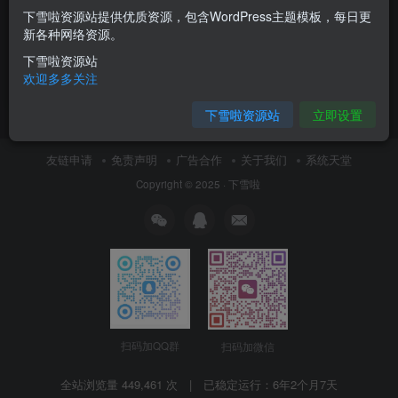
下雪啦资源站提供优质资源，包含WordPress主题模板，每日更
首涂第二十四套破解版，首涂
新各种网络资源。
第24套去授权带后台版
下雪啦资源站
苹果cms
欢迎多多关注
6月15日 16:13
0
下雪啦资源站
立即设置
友链申请
免责声明
广告合作
关于我们
系统天堂
Copyright © 2025 ·
下雪啦
扫码加QQ群
扫码加微信
全站浏览量 449,461 次 | 已稳定运行：
6年2个月7天