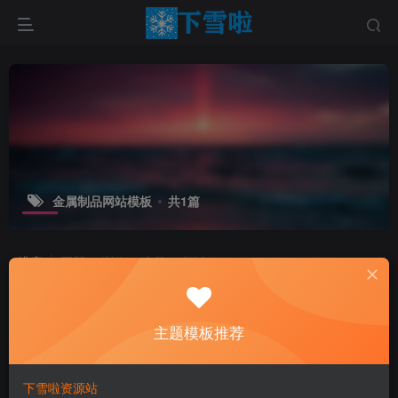
金属制品网站模板
共1篇
排序
更新
浏览
点赞
评论
主题模板推荐
下雪啦资源站