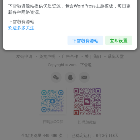
下雪啦资源站提供优质资源，包含WordPress主题模板，每日更
速度与激情3影评
速度与激情3剧情介绍
新各种网络资源。
下雪啦资源站
日常随笔
日常随笔
欢迎多多关注
6月22日 11:08
6月22日 11:04
0
0
下雪啦资源站
立即设置
友链申请
免责声明
广告合作
关于我们
系统天堂
Copyright © 2025 ·
下雪啦
扫码加QQ群
扫码加微信
全站浏览量 449,466 次 | 已稳定运行：
6年2个月8天