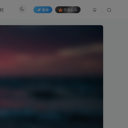
程
发布
开通会员