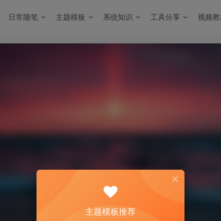
日常随笔
主题模板
系统知识
工具分享
视频教
主题模板推荐