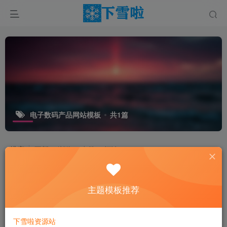
电子数码产品网站模板
共1篇
排序
更新
浏览
点赞
评论
主题模板推荐
下雪啦资源站