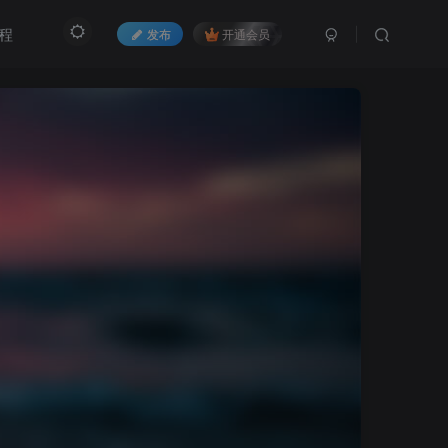
程
发布
开通会员