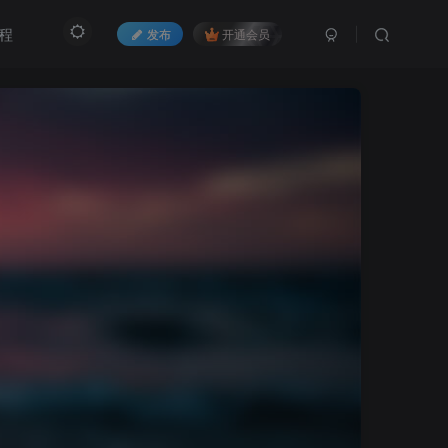
程
发布
开通会员