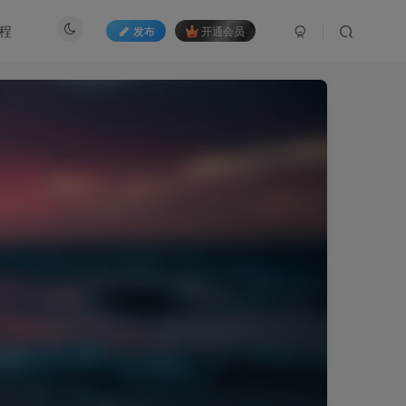
程
发布
开通会员