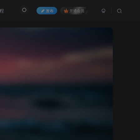
程
发布
开通会员