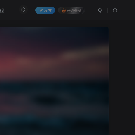
程
发布
开通会员