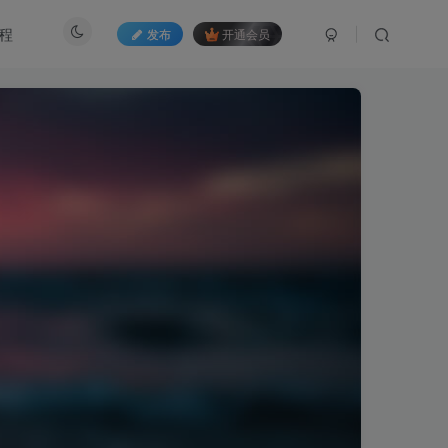
程
发布
开通会员