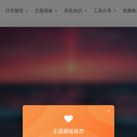
日常随笔
主题模板
系统知识
工具分享
视频教
主题模板推荐