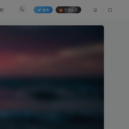
程
发布
开通会员