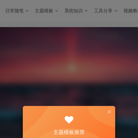
日常随笔
主题模板
系统知识
工具分享
视频教
主题模板推荐