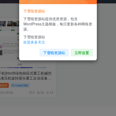
下雪啦资源站
下雪啦资源站提供优质资源，包含
WordPress主题模板，每日更新各种网络资
源。
下雪啦资源站
欢迎多多关注
下雪啦资源站
立即设置
手机]html5绿色响应式重工机械挖
机液压机旋转接头重工企业设备公
码 织梦模板dede模板
0.01
DedeCMS
￥
0日 09:52
0
32
13