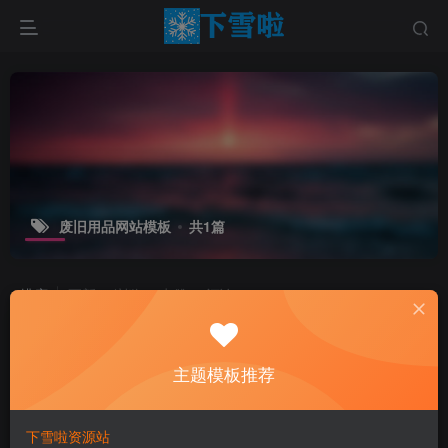
废旧用品网站模板
共1篇
排序
更新
浏览
点赞
评论
主题模板推荐
下雪啦资源站