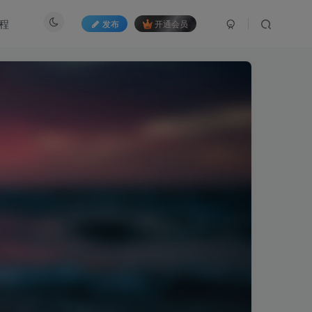
程
发布
开通会员