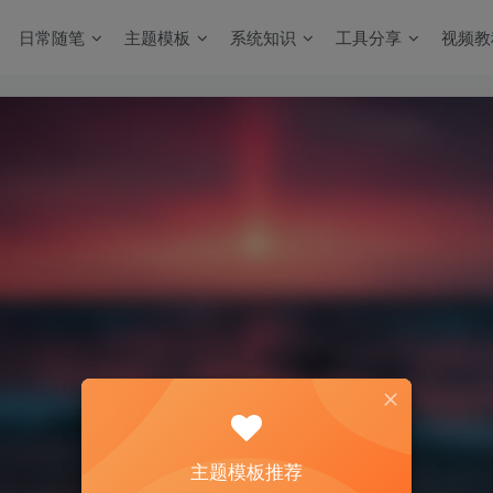
日常随笔
主题模板
系统知识
工具分享
视频教
主题模板推荐