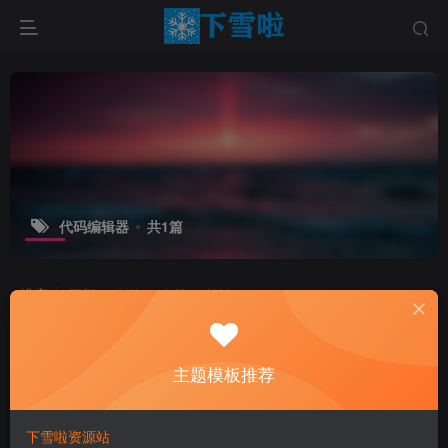
代码编辑器
共1篇
排序
更新
浏览
点赞
评论
主题模板推荐
下雪啦资源站