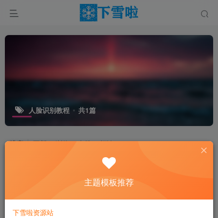
人脸识别教程
共1篇
排序
更新
浏览
点赞
评论
主题模板推荐
下雪啦资源站