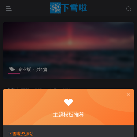
专业版
共1篇
排序
更新
浏览
点赞
评论
主题模板推荐
下雪啦资源站